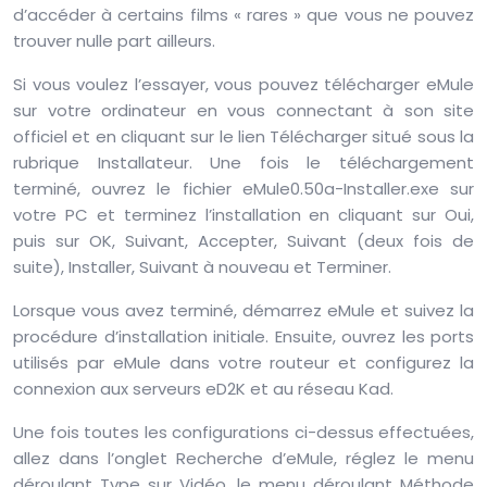
d’accéder à certains films « rares » que vous ne pouvez
trouver nulle part ailleurs.
Si vous voulez l’essayer, vous pouvez télécharger eMule
sur votre ordinateur en vous connectant à son site
officiel et en cliquant sur le lien Télécharger situé sous la
rubrique Installateur. Une fois le téléchargement
terminé, ouvrez le fichier eMule0.50a-Installer.exe sur
votre PC et terminez l’installation en cliquant sur Oui,
puis sur OK, Suivant, Accepter, Suivant (deux fois de
suite), Installer, Suivant à nouveau et Terminer.
Lorsque vous avez terminé, démarrez eMule et suivez la
procédure d’installation initiale. Ensuite, ouvrez les ports
utilisés par eMule dans votre routeur et configurez la
connexion aux serveurs eD2K et au réseau Kad.
Une fois toutes les configurations ci-dessus effectuées,
allez dans l’onglet Recherche d’eMule, réglez le menu
déroulant Type sur Vidéo, le menu déroulant Méthode