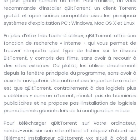
le plus grand nombre de films. Pour l’utiliser, on vous
recommande d’installer qBitTorrent, un client Torrent
gratuit et open source compatible avec les principaux
systèmes d’exploitation PC : Windows, Mac OS X et Linux.
En plus d’être très facile à utiliser, qBitTorrent offre une
fonction de recherche « interne » qui vous permet de
trouver n’importe quel type de fichier sur le réseau
BitTorrent, y compris des films, sans avoir à recourir à
des sites externes. Ou plutôt, les utiliser directement
depuis la fenêtre principale du programme, sans avoir à
ouvrir le navigateur. Une autre chose importante à noter
est que qBitTorrent, contrairement à des logiciels plus
« célèbres » comme uTorrent, n’inclut pas de bannières
publicitaires et ne propose pas l’installation de logiciels
promotionnels gênants lors de la configuration initiale.
Pour télécharger qBitTorrent sur votre ordinateur,
rendez-vous sur son site officiel et cliquez d’abord sur
l’élément Installateur qBittorrent vxx situé à côté du