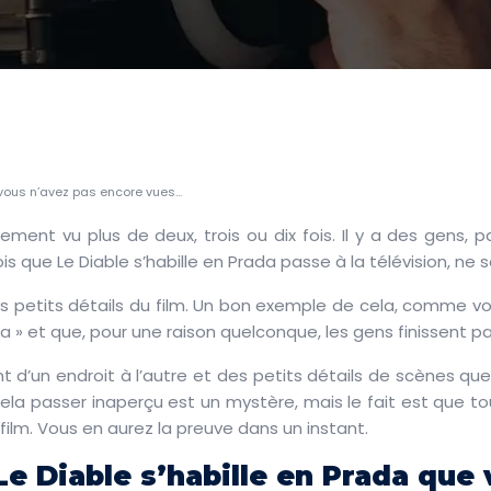
e vous n’avez pas encore vues…
nement vu plus de deux, trois ou dix fois. Il y a des gens
s que Le Diable s’habille en Prada passe à la télévision, ne
 petits détails du film. Un bon exemple de cela, comme vous
 » et que, pour une raison quelconque, les gens finissent pa
t d’un endroit à l’autre et des petits détails de scènes q
t cela passer inaperçu est un mystère, mais le fait est que t
film. Vous en aurez la preuve dans un instant.
Le Diable s’habille en Prada que