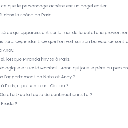
t, ce que le personnage achète est un bagel entier.
ît dans la scène de Paris.
nières qui apparaissent sur le mur de la cafétéria proviennen
lus tard, cependant, ce que l’on voit sur son bureau, ce sont 
à Andy.
l, lorsque Miranda l’invite à Paris.
ologique et David Marshall Grant, qui joue le père du person
ns l’appartement de Nate et Andy ?
, à Paris, représente un…Oiseau ?
…Ou était-ce la faute du continuationniste ?
n Prada ?