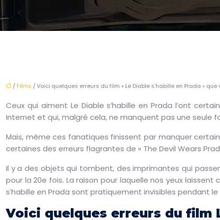
/
Films
/ Voici quelques erreurs du film « Le Diable s’habille en Prada » qu
Ceux qui aiment Le Diable s’habille en Prada l’ont certai
Internet et qui, malgré cela, ne manquent pas une seule foi
Mais, même ces fanatiques finissent par manquer certains
certaines des erreurs flagrantes de « The Devil Wears Prada
Il y a des objets qui tombent, des imprimantes qui passen
pour la 20e fois. La raison pour laquelle nos yeux laissen
s’habille en Prada sont pratiquement invisibles pendant le 
Voici quelques erreurs du film 