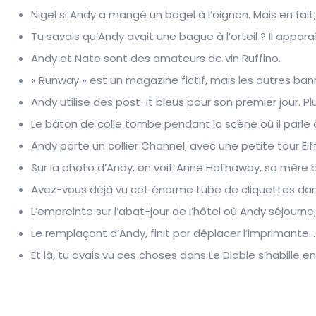
Nigel si Andy a mangé un bagel à l’oignon. Mais en fai
Tu savais qu’Andy avait une bague à l’orteil ? Il appara
Andy et Nate sont des amateurs de vin Ruffino.
« Runway » est un magazine fictif, mais les autres ban
Andy utilise des post-it bleus pour son premier jour. P
Le bâton de colle tombe pendant la scène où il parle 
Andy porte un collier Channel, avec une petite tour Eiffe
Sur la photo d’Andy, on voit Anne Hathaway, sa mère bi
Avez-vous déjà vu cet énorme tube de cliquettes da
L’empreinte sur l’abat-jour de l’hôtel où Andy séjourne
Le remplaçant d’Andy, finit par déplacer l’imprimante
Et là, tu avais vu ces choses dans Le Diable s’habille e