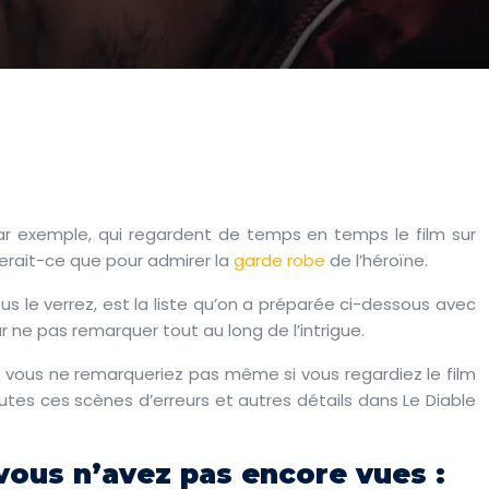
, par exemple, qui regardent de temps en temps le film sur
 serait-ce que pour admirer la
garde robe
de l’héroïne.
 le verrez, est la liste qu’on a préparée ci-dessous avec
r ne pas remarquer tout au long de l’intrigue.
ue vous ne remarqueriez pas même si vous regardiez le film
outes ces scènes d’erreurs et autres détails dans Le Diable
 vous n’avez pas encore vues :