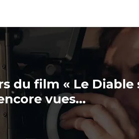
s du film « Le Diable 
 encore vues…