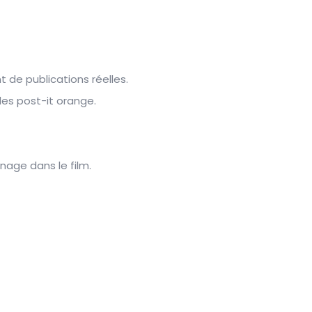
t de publications réelles.
des post-it orange.
nage dans le film.